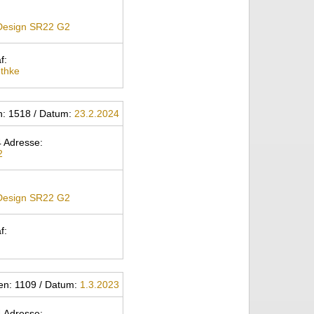
 Design SR22 G2
f:
thke
n: 1518 / Datum:
23.2.2024
 Adresse:
2
 Design SR22 G2
f:
gen: 1109 / Datum:
1.3.2023
 Adresse: