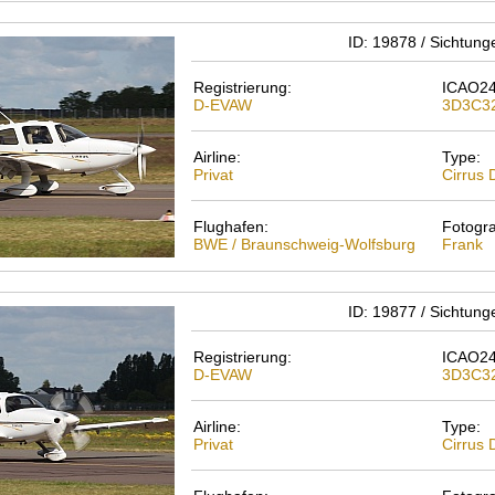
ID: 19878 / Sichtun
Registrierung:
ICAO24
D-EVAW
3D3C3
Airline:
Type:
Privat
Cirrus
Flughafen:
Fotogra
BWE / Braunschweig-Wolfsburg
Frank
ID: 19877 / Sichtun
Registrierung:
ICAO24
D-EVAW
3D3C3
Airline:
Type:
Privat
Cirrus