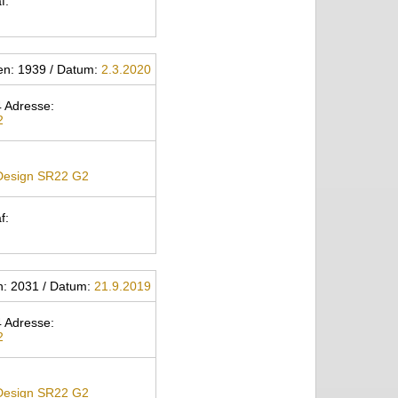
f:
gen: 1939 / Datum:
2.3.2020
 Adresse:
2
 Design SR22 G2
f:
n: 2031 / Datum:
21.9.2019
 Adresse:
2
 Design SR22 G2