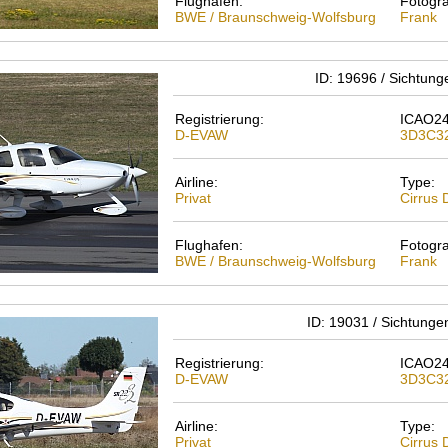
Flughafen:
Fotogra
BWE / Braunschweig-Wolfsburg
Frank
ID: 19696 / Sichtun
Registrierung:
ICAO24
D-EVAW
3D3C3
Airline:
Type:
Privat
Cirrus
Flughafen:
Fotogra
BWE / Braunschweig-Wolfsburg
Frank
ID: 19031 / Sichtunge
Registrierung:
ICAO24
D-EVAW
3D3C3
Airline:
Type:
Privat
Cirrus