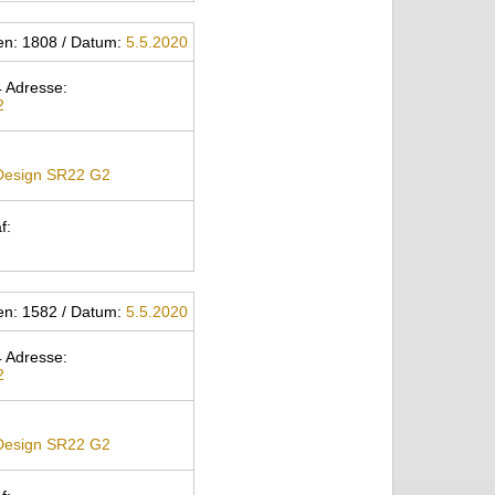
gen: 1808 / Datum:
5.5.2020
 Adresse:
2
 Design SR22 G2
f:
gen: 1582 / Datum:
5.5.2020
 Adresse:
2
 Design SR22 G2