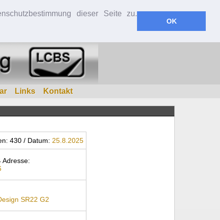
nschutzbestimmung dieser Seite zu.
OK
ar
Links
Kontakt
en: 430 / Datum:
25.8.2025
 Adresse:
6
 Design SR22 G2