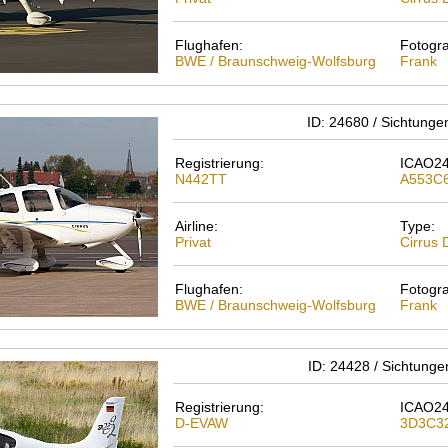
Flughafen:
Fotogra
BWE / Braunschweig-Wolfsburg
Frank
ID: 24680 / Sichtunge
Registrierung:
ICAO24
N442TT
A553C
Airline:
Type:
Privat
Cirrus
Flughafen:
Fotogra
BWE / Braunschweig-Wolfsburg
Frank
ID: 24428 / Sichtunge
Registrierung:
ICAO24
D-EVAW
3D3C3