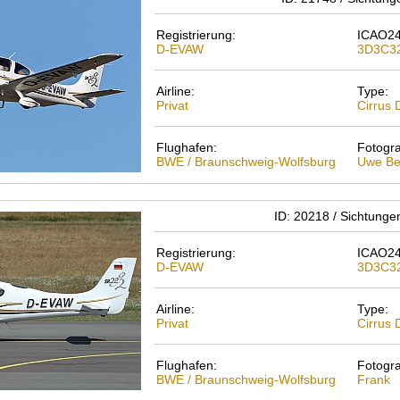
Registrierung:
ICAO24
D-EVAW
3D3C3
Airline:
Type:
Privat
Cirrus
Flughafen:
Fotogra
BWE / Braunschweig-Wolfsburg
Uwe Be
ID: 20218 / Sichtunge
Registrierung:
ICAO24
D-EVAW
3D3C3
Airline:
Type:
Privat
Cirrus
Flughafen:
Fotogra
BWE / Braunschweig-Wolfsburg
Frank