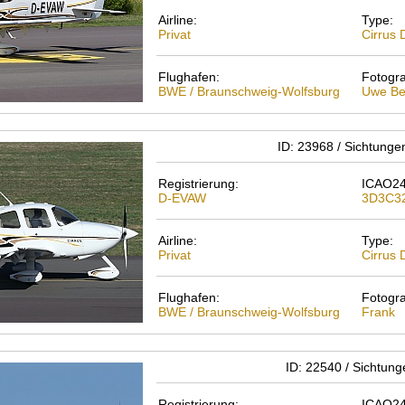
Airline:
Type:
Privat
Cirrus
Flughafen:
Fotogra
BWE / Braunschweig-Wolfsburg
Uwe Be
ID: 23968 / Sichtunge
Registrierung:
ICAO24
D-EVAW
3D3C3
Airline:
Type:
Privat
Cirrus
Flughafen:
Fotogra
BWE / Braunschweig-Wolfsburg
Frank
ID: 22540 / Sichtun
Registrierung:
ICAO24