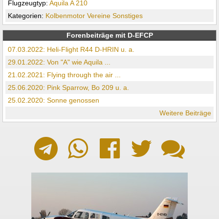
Flugzeugtyp:
Aquila A 210
Kategorien:
Kolbenmotor
Vereine
Sonstiges
Forenbeiträge mit D-EFCP
07.03.2022: Heli-Flight R44 D-HRIN u. a.
29.01.2022: Von "A" wie Aquila ...
21.02.2021: Flying through the air ...
25.06.2020: Pink Sparrow, Bo 209 u. a.
25.02.2020: Sonne genossen
Weitere Beiträge