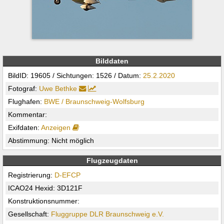
Bilddaten
BildID: 19605 / Sichtungen: 1526 / Datum:
25.2.2020
Fotograf:
Uwe Bethke
Flughafen:
BWE / Braunschweig-Wolfsburg
Kommentar:
Exifdaten:
Anzeigen
Abstimmung: Nicht möglich
Flugzeugdaten
Registrierung:
D-EFCP
ICAO24 Hexid: 3D121F
Konstruktionsnummer:
Gesellschaft:
Fluggruppe DLR Braunschweig e.V.