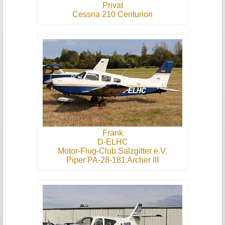
Privat
Cessna 210 Centurion
Frank
D-ELHC
Motor-Flug-Club Salzgitter e.V.
Piper PA-28-181 Archer III