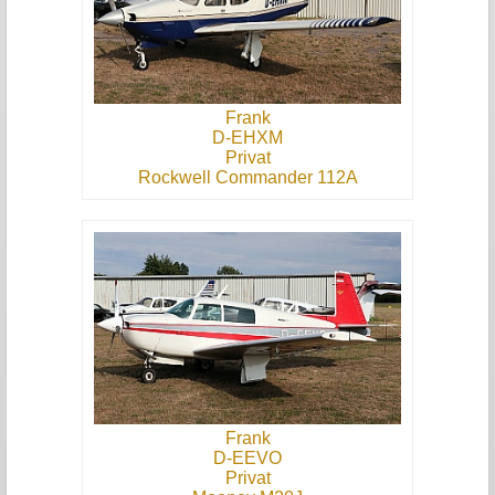
Frank
D-EHXM
Privat
Rockwell Commander 112A
Frank
D-EEVO
Privat